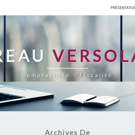
PRÉSENTATIO
REAU
VERSOL
Comptabilité – Fiscalité
Archives De