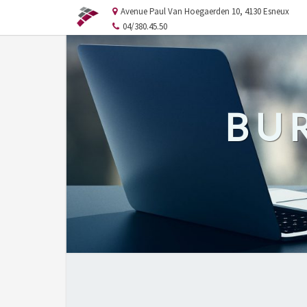
Avenue Paul Van Hoegaerden 10, 4130 Esneux
04/380.45.50
BU